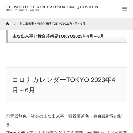
Home
主な出来事と舞台芸術界TOKYO2023年4月～6月
主な出来事と舞台芸術界TOKYO2023年4月～6月
コロナカレンダーTOKYO 2023年4
月～6月
①背景無色＝社会の主な出来事、背景薄茶色＝舞台芸術界の動
き。
②■＝メディアによる記事などの二次資料。■が無いものは公式発