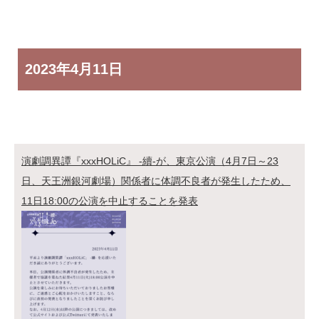
2023年
4月11日
演劇調異譚『xxxHOLiC』 -續-が、東京公演（4月7日～23
日、天王洲銀河劇場）関係者に体調不良者が発生したため、
11日18:00の公演を中止することを発表