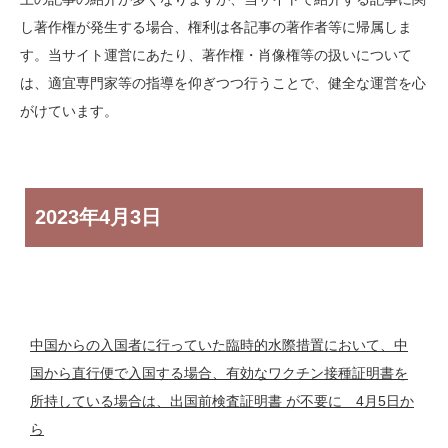
し著作権が発生する場合、権利は各記事の著作者等に帰属しま
す。当サイト運営にあたり、著作権・肖像権等の扱いについて
は、適宜専門家等の指導を仰ぎつつ行うことで、健全な運営を心
がけています。
2023年
4月3日
中国からの入国者に行っていた臨時的水際措置において、中
国から直行便で入国する場合、有効なワクチン接種証明書を
所持している場合は、出国前検査証明書 が不要に 4月5日か
ら