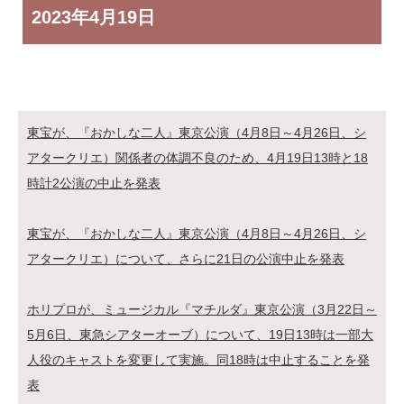
2023年
4月19日
東宝が、『おかしな二人』東京公演（4月8日～4月26日、シ
アタークリエ）関係者の体調不良のため、4月19日13時と18
時計2公演の中止を発表
東宝が、『おかしな二人』東京公演（4月8日～4月26日、シ
アタークリエ）について、さらに21日の公演中止を発表
ホリプロが、ミュージカル『マチルダ』東京公演（3月22日～
5月6日、東急シアターオーブ）について、19日13時は一部大
人役のキャストを変更して実施。同18時は中止することを発
表