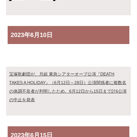
2023年
6月10日
宝塚歌劇団が、月組 東急シアターオーブ公演『DEATH
TAKES A HOLIDAY』（6月12日～28日）公演関係者に複数名
の体調不良者が判明したため、6月12日から15日まで計6公演
の中止を発表
2023年
6月15日