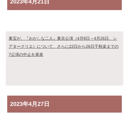
2023年
4月21日
東宝が、『おかしな二人』東京公演（4月8日～4月26日、シ
アタークリエ）について、さらに22日から26日千秋楽までの
7公演の中止を発表
2023年
4月27日