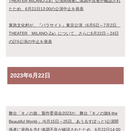
THEATER MILANO-Za）公演関係者に体調不良者が確認され
たため、6月21日13:00の公演中止を発表
東急文化村が、『パラサイト』東京公演（6月5日～7月2日、
THEATER MILANO-Za）について、さらに6月22日～24日
の計5公演の中止を発表
2023年
6月22日
舞台「キノの旅」製作委員会2023が、舞台『キノの旅Ⅱ-the
Beautiful World-』(6月15日～25日、あうるすぽっと)公演関
係者に発熱を含む体調不良が確認されたため、6月22日14:00