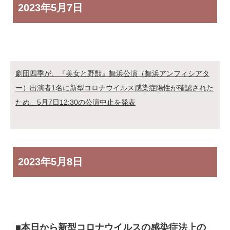
2023年
5月7日
劇団四季が、『美女と野獣』舞浜公演（舞浜アンフィシアタ
ー）出演者1名に新型コロナウイルス感染症陽性が確認された
ため、5月7日12:30の公演中止を発表
2023年
5月8日
■本日から新型コロナウイルスの感染症法上の