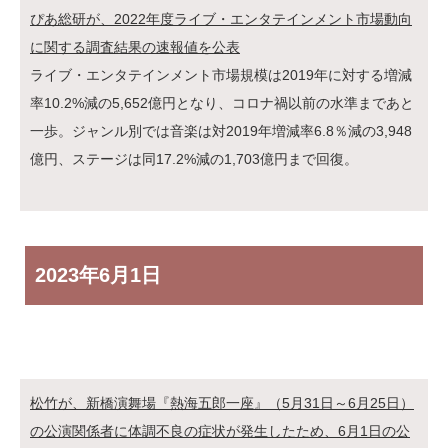
ぴあ総研が、2022年度ライブ・エンタテインメント市場動向
に関する調査結果の速報値を公表
ライブ・エンタテインメント市場規模は2019年に対する増減
率10.2%減の5,652億円となり、コロナ禍以前の水準まであと
一歩。ジャンル別では音楽は対2019年増減率6.8％減の3,948
億円、ステージは同17.2%減の1,703億円まで回復。
2023年
6月1日
松竹が、新橋演舞場『熱海五郎一座』（5月31日～6月25日）
の公演関係者に体調不良の症状が発生したため、6月1日の公