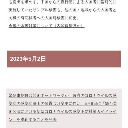
も提出を求めず、中国からの直行便による入国者に臨時的に
実施していたサンプル検査も、他の国・地域からの入国者と
同様の有症状者への入国時検査に変更。
今後の水際対策について（内閣官房ほか）
2023年
5月2日
緊急事態舞台芸術ネットワークが、政府のコロナウイルス感
染症の感染症法上の位置づけ変更に伴い、5月8日に「舞台芸
術公演における新型コロナウイルス感染予防対策ガイドライ
ン」を廃止することを発表