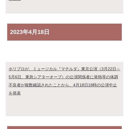
2023年
4月18日
ホリプロが、ミュージカル『マチルダ』東京公演（3月22日～
5月6日、東急シアターオーブ）の公演関係者に発熱等の体調
不良者が複数確認されたことから、4月18日18時の公演中止
を発表