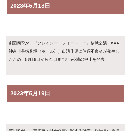
2023年
5月18日
劇団四季が、『クレイジー・フォー・ユー』横浜公演（KAAT
神奈川芸術劇場〈ホール〉）出演俳優に体調不良者が発生し
たため、5月18日から21日まで計5公演の中止を発表
2023年
5月19日
芸団協が、「芸術家の社会保障に関する研究」報告書の発行