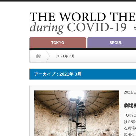
TOKYO
SEOUL
2021年 3月
アーカイブ：2021年 3月
2021/3
劇場稼
TOK
は近郊
る劇場
式HP、