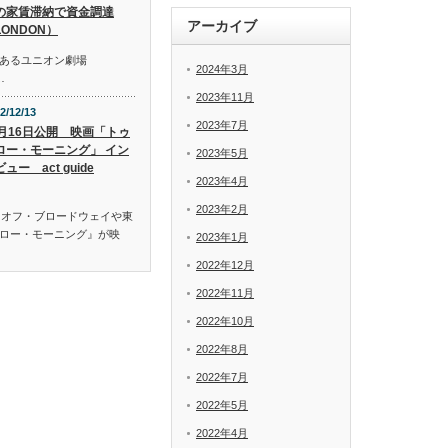
の家賃滞納で資金調達
アーカイブ
LONDON）
あるユニオン劇場
2024年3月
…
2023年11月
2/12/13
2023年7月
2月16日公開 映画「トゥ
ロー・モーニング」 イン
2023年5月
ュー act guide
2023年4月
2023年2月
、オフ・ブロードウェイや東
ロー・モーニング』が映
2023年1月
2022年12月
2022年11月
2022年10月
2022年8月
2022年7月
2022年5月
2022年4月