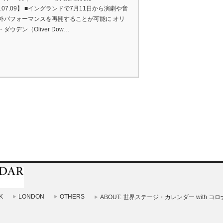
0.07.09】 ■イングランドで7月11日から演劇や音
外パフォーマンスを再開することが可能に オリ
ダウデン（Oliver Dow…
K
LONDON
OTHERS
ABOUT: 世界ステージ・カレンダー with コロ