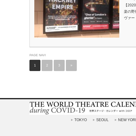
【202
楽の野
ヴァー・
PAGE NAVI
1
2
3
»
TOKYO
SEOUL
NEW YOR