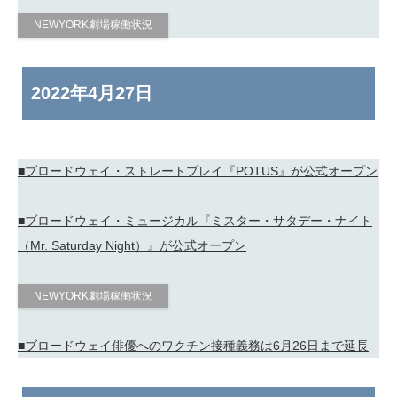
NEWYORK劇場稼働状況
2022年
4月27日
■ブロードウェイ・ストレートプレイ『POTUS』が公式オープン
■ブロードウェイ・ミュージカル『ミスター・サタデー・ナイト
（Mr. Saturday Night）』が公式オープン
NEWYORK劇場稼働状況
■ブロードウェイ俳優へのワクチン接種義務は6月26日まで延長