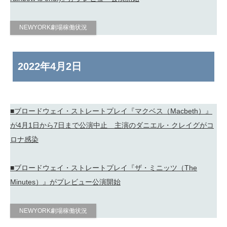
NEWYORK劇場稼働状況
2022年
4月2日
■ブロードウェイ・ストレートプレイ『マクベス（Macbeth）』
が4月1日から7日まで公演中止 主演のダニエル・クレイグがコ
ロナ感染
■ブロードウェイ・ストレートプレイ『ザ・ミニッツ（The
Minutes）』がプレビュー公演開始
NEWYORK劇場稼働状況