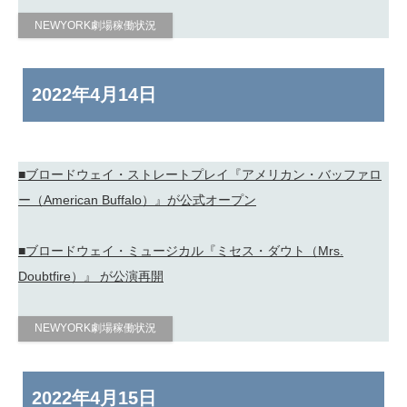
NEWYORK劇場稼働状況
2022年
4月14日
■ブロードウェイ・ストレートプレイ『アメリカン・バッファロ
ー（American Buffalo）』が公式オープン
■ブロードウェイ・ミュージカル『ミセス・ダウト（Mrs.
Doubtfire）』 が公演再開
NEWYORK劇場稼働状況
2022年
4月15日