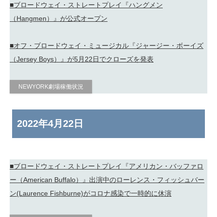
■ブロードウェイ・ストレートプレイ『ハングメン
（Hangmen）』が公式オープン
■オフ・ブロードウェイ・ミュージカル『ジャージー・ボーイズ
（Jersey Boys）』が5月22日でクローズを発表
NEWYORK劇場稼働状況
2022年
4月22日
■ブロードウェイ・ストレートプレイ『アメリカン・バッファロ
ー（American Buffalo）』出演中のローレンス・フィッシュバー
ン(Laurence Fishburne)がコロナ感染で一時的に休演