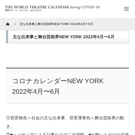
Home
主な出来事と舞台芸術界NEW YORK 2022年4月〜6月
主な出来事と舞台芸術界NEW YORK 2022年4月〜6月
コロナカレンダーNEW YORK
2022年4月〜6月
①背景無色＝社会の主な出来事、背景薄青色＝舞台芸術界の動
き。
②■＝メディアによる記事などの二次資料、■が無いものは公式発