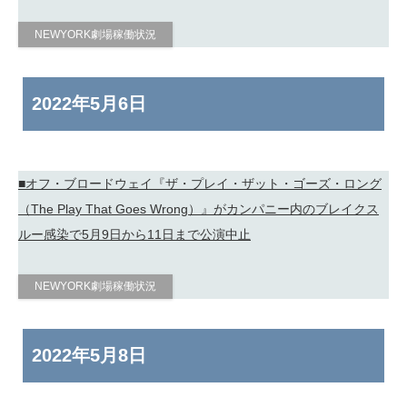
NEWYORK劇場稼働状況
2022年
5月6日
■オフ・ブロードウェイ『ザ・プレイ・ザット・ゴーズ・ロング
（The Play That Goes Wrong）』がカンパニー内のブレイクス
ルー感染で5月9日から11日まで公演中止
NEWYORK劇場稼働状況
2022年
5月8日