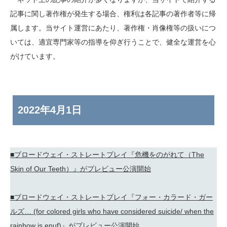
記事に関し著作権が発生する場合、権利は各記事の著作者等に帰
属します。当サイト運営にあたり、著作権・肖像権等の扱いにつ
いては、適宜専門家等の指導を仰ぎ行うことで、健全な運営を心
がけています。
2022年
4月1日
■ブロードウェイ・ストレートプレイ『危機をのがれて（The
Skin of Our Teeth）』がプレビュー公演開始
■ブロードウェイ・ストレートプレイ『フォー・カラード・ガー
ルズ… (for colored girls who have considered suicide/ when the
rainbow is enuf)』がプレビュー公演開始