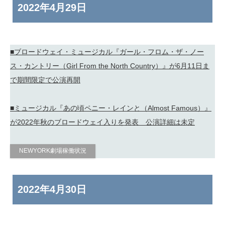
2022年
4月29日
■ブロードウェイ・ミュージカル『ガール・フロム・ザ・ノー
ス・カントリー（Girl From the North Country）』が6月11日ま
で期間限定で公演再開
■ミュージカル『あの頃ペニー・レインと（Almost Famous）』
が2022年秋のブロードウェイ入りを発表 公演詳細は未定
NEWYORK劇場稼働状況
2022年
4月30日