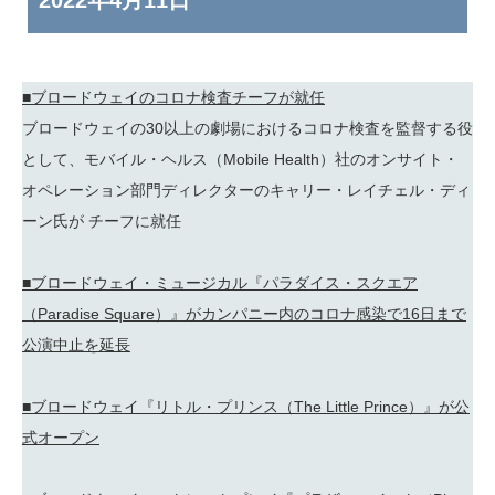
2022年
4月11日
■ブロードウェイのコロナ検査チーフが就任
ブロードウェイの30以上の劇場におけるコロナ検査を監督する役
として、モバイル・ヘルス（Mobile Health）社のオンサイト・
オペレーション部門ディレクターのキャリー・レイチェル・ディ
ーン氏が チーフに就任
■ブロードウェイ・ミュージカル『パラダイス・スクエア
（Paradise Square）』がカンパニー内のコロナ感染で16日まで
公演中止を延長
■ブロードウェイ『リトル・プリンス（The Little Prince）』が公
式オープン