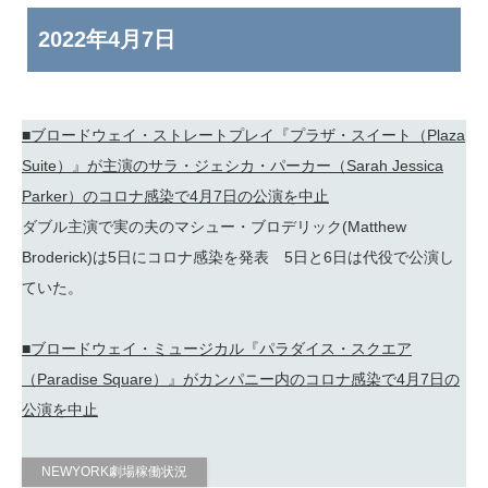
2022年
4月7日
■ブロードウェイ・ストレートプレイ『プラザ・スイート（Plaza
Suite）』が主演のサラ・ジェシカ・パーカー（Sarah Jessica
Parker）のコロナ感染で4月7日の公演を中止
ダブル主演で実の夫のマシュー・ブロデリック(Matthew
Broderick)は5日にコロナ感染を発表 5日と6日は代役で公演し
ていた。
■ブロードウェイ・ミュージカル『パラダイス・スクエア
（Paradise Square）』がカンパニー内のコロナ感染で4月7日の
公演を中止
NEWYORK劇場稼働状況