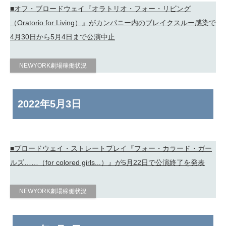
■オフ・ブロードウェイ『オラトリオ・フォー・リビング
（Oratorio for Living）』がカンパニー内のブレイクスルー感染で
4月30日から5月4日まで公演中止
NEWYORK劇場稼働状況
2022年
5月3日
■ブロードウェイ・ストレートプレイ『フォー・カラード・ガー
ルズ……（for colored girls...）』が5月22日で公演終了を発表
NEWYORK劇場稼働状況