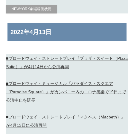
NEWYORK劇場稼働状況
2022年
4月13日
■ブロードウェイ・ストレートプレイ『プラザ・スイート（Plaza
Suite）』が4月14日から公演再開
■ブロードウェイ・ミュージカル『パラダイス・スクエア
（Paradise Square）』がカンパニー内のコロナ感染で19日まで
公演中止を延長
■ブロードウェイ・ストレートプレイ『マクベス（Macbeth）』
が4月13日に公演再開