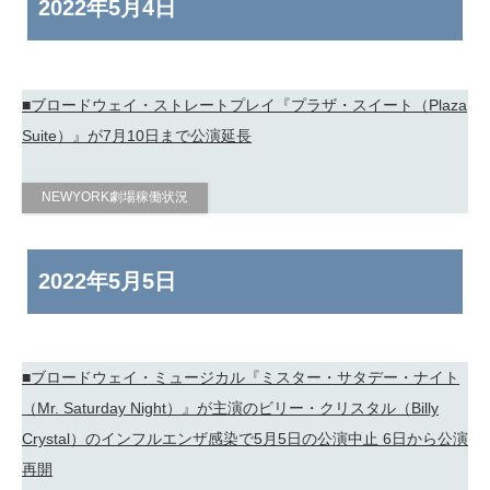
2022年
5月4日
■ブロードウェイ・ストレートプレイ『プラザ・スイート（Plaza
Suite）』が7月10日まで公演延長
NEWYORK劇場稼働状況
2022年
5月5日
■ブロードウェイ・ミュージカル『ミスター・サタデー・ナイト
（Mr. Saturday Night）』が主演のビリー・クリスタル（Billy
Crystal）のインフルエンザ感染で5月5日の公演中止 6日から公演
再開