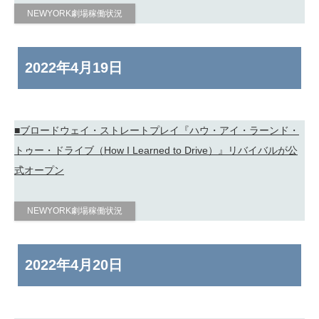
NEWYORK劇場稼働状況
2022年
4月19日
■ブロードウェイ・ストレートプレイ『ハウ・アイ・ラーンド・
トゥー・ドライブ（How I Learned to Drive）』リバイバルが公
式オープン
NEWYORK劇場稼働状況
2022年
4月20日