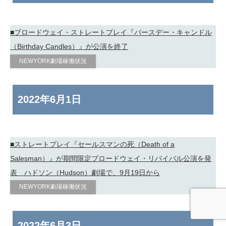
■ブロードウェイ・ストレートプレイ『バースデー・キャンドル
（Birthday Candles）』が公演を終了
NEWYORK劇場稼働状況
2022年
6月1日
■ストレートプレイ『セールスマンの死（Death of a
Salesman）』が期間限定ブロードウェイ・リバイバル公演を発
表 ハドソン（Hudson）劇場で、9月19日から
NEWYORK劇場稼働状況
2022年
6月3日