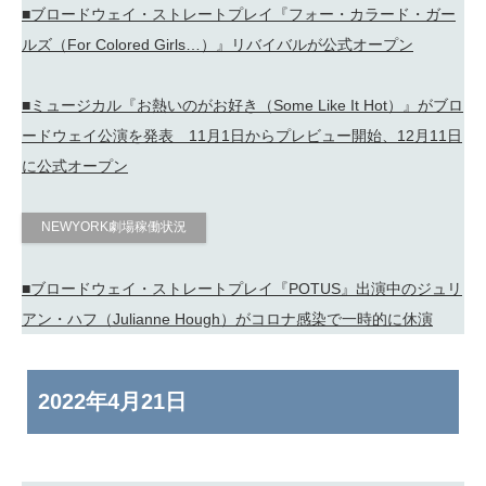
■ブロードウェイ・ストレートプレイ『フォー・カラード・ガー
ルズ（For Colored Girls…）』リバイバルが公式オープン
■ミュージカル『お熱いのがお好き（Some Like It Hot）』がブロ
ードウェイ公演を発表 11月1日からプレビュー開始、12月11日
に公式オープン
NEWYORK劇場稼働状況
■ブロードウェイ・ストレートプレイ『POTUS』出演中のジュリ
アン・ハフ（Julianne Hough）がコロナ感染で一時的に休演
2022年
4月21日