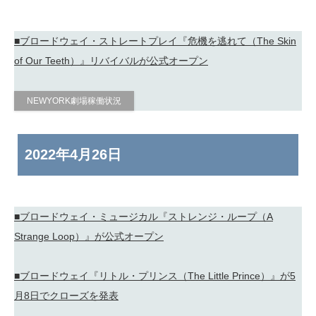
■ブロードウェイ・ストレートプレイ『危機を逃れて（The Skin
of Our Teeth）』リバイバルが公式オープン
NEWYORK劇場稼働状況
2022年
4月26日
■ブロードウェイ・ミュージカル『ストレンジ・ループ（A
Strange Loop）』が公式オープン
■ブロードウェイ『リトル・プリンス（The Little Prince）』が5
月8日でクローズを発表