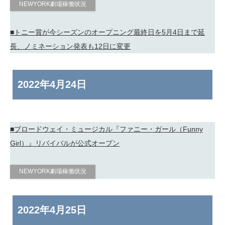
NEWYORK劇場稼働状況
■トニー賞が今シーズンのオープニング最終日を5月4日まで延
長、ノミネーション発表も12日に変更
2022年
4月24日
■ブロードウェイ・ミュージカル『ファニー・ガール（Funny
Girl）』リバイバルが公式オープン
NEWYORK劇場稼働状況
2022年
4月25日