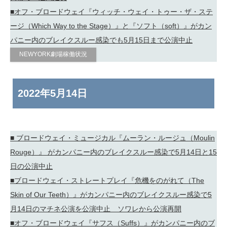
■オフ・ブロードウェイ『ウィッチ・ウェイ・トゥー・ザ・ステ
ージ（Which Way to the Stage）』と『ソフト（soft）』がカン
パニー内のブレイクスルー感染でも5月15日まで公演中止
NEWYORK劇場稼働状況
2022年
5月14日
■ ブロードウェイ・ミュージカル『ムーラン・ルージュ（Moulin
Rouge）』 がカンパニー内のブレイクスルー感染で5月14日と15
日の公演中止
■ブロードウェイ・ストレートプレイ『危機をのがれて（The
Skin of Our Teeth）』がカンパニー内のブレイクスルー感染で5
月14日のマチネ公演を公演中止 ソワレから公演再開
■オフ・ブロードウェイ『サフス（Suffs）』がカンパニー内のブ