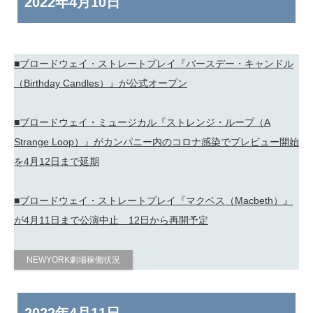
2022年
4月10日
■ブロードウェイ・ストレートプレイ『バースデー・キャンドル
（Birthday Candles）』が公式オープン
■ブロードウェイ・ミュージカル『ストレンジ・ループ（A
Strange Loop）』がカンパニー内のコロナ感染でプレビュー開始
を4月12日まで延期
■ブロードウェイ・ストレートプレイ『マクベス（Macbeth）』
が4月11日まで公演中止 12日から再開予定
NEWYORK劇場稼働状況