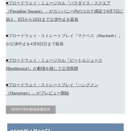
■ブロードウェイ・ミュージカル『パラダイス・スクエア
（Paradise Square）』がカンパニー内のコロナ感染で4月7日に
加え、8日から10日まで公演中止を延長
■ブロードウェイ・ストレートプレイ『マクベス（Macbeth）』
が公演中止を4月9日日まで延長
■ブロードウェイ・ミュージカル『ビートルジュース
(Beetlejuice)』が劇場を移して公演再開
■ブロードウェイ・ストレートプレイ『ハングメン
（Hangmen）』がプレビュー開始
NEWYORK劇場稼働状況