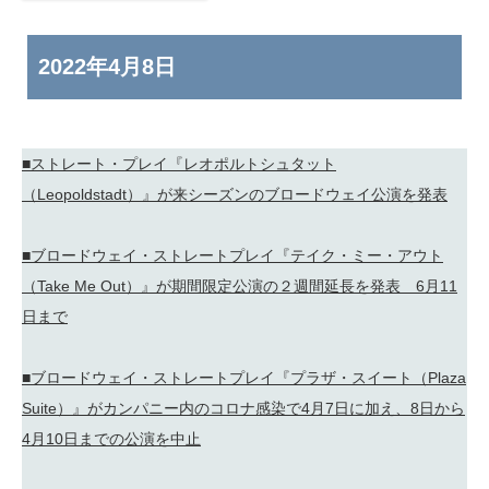
2022年
4月8日
■ストレート・プレイ『レオポルトシュタット
（Leopoldstadt）』が来シーズンのブロードウェイ公演を発表
■ブロードウェイ・ストレートプレイ『テイク・ミー・アウト
（Take Me Out）』が期間限定公演の２週間延長を発表 6月11
日まで
■ブロードウェイ・ストレートプレイ『プラザ・スイート（Plaza
Suite）』がカンパニー内のコロナ感染で4月7日に加え、8日から
4月10日までの公演を中止