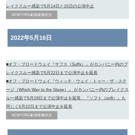
レイクスルー感染で5月14日と15日の公演中止
NEWYORK劇場稼働状況
2022年
5月16日
■オフ・ブロードウェイ『サフス（Suffs）』がカンパニー内のブ
レイクスルー感染で5月22日まで公演中止を延長
■オフ・ブロードウェイ『ウィッチ・ウェイ・トゥー・ザ・ステ
ージ（Which Way to the Stage）』 がカンパニー内のブレイクス
ルー感染で5月19日まで公演中止を延長、『ソフト（soft）』も
同じく5月22日まで公演中止を延長
NEWYORK劇場稼働状況