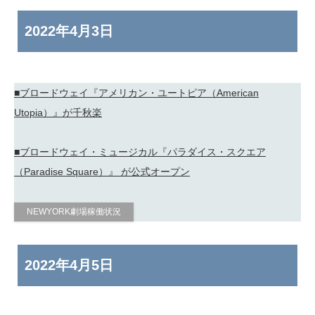
2022年
4月3日
■ブロードウェイ『アメリカン・ユートピア（American
Utopia）』が千秋楽
■ブロードウェイ・ミュージカル『パラダイス・スクエア
（Paradise Square）』 が公式オープン
NEWYORK劇場稼働状況
2022年
4月5日