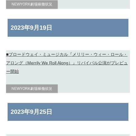
NEWYORK劇場稼働状況
2023年
9月19日
■ブロードウェイ・ミュージカル『メリリー・ウィー・ロール・
アロング（Merrily We Roll Along）』リバイバル公演がプレビュ
ー開始
NEWYORK劇場稼働状況
2023年
9月25日