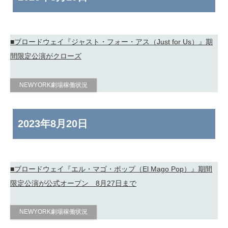
■ブロードウェイ『ジャスト・フォー・アス（Just for Us）』期
間限定公演がクローズ
NEWYORK劇場稼働状況
2023年
8月20日
■ブロードウェイ『エル・マゴ・ポップ（El Mago Pop）』期間
限定公演が公式オープン 8月27日まで
NEWYORK劇場稼働状況