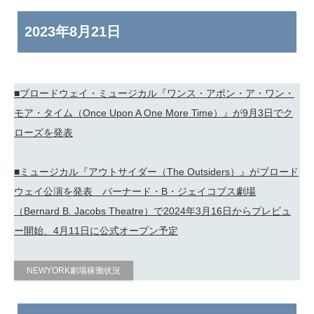
2023年
8月21日
■ブロードウェイ・ミュージカル『ワンス・アポン・ア・ワン・
モア・タイム（Once Upon A One More Time）』が9月3日でク
ローズを発表
■ミュージカル『アウトサイダー（The Outsiders）』がブロード
ウェイ公演を発表 バーナード・B・ジェイコブス劇場
（Bernard B. Jacobs Theatre）で2024年3月16日からプレビュ
ー開始、4月11日に公式オープン予定
NEWYORK劇場稼働状況