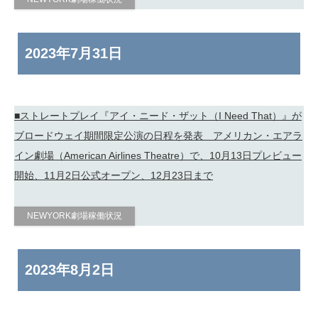
2023年
7月31日
■ストレートプレイ『アイ・ニード・ザット（I Need That）』が
ブロードウェイ期間限定公演の日程を発表 アメリカン・エアラ
イン劇場（American Airlines Theatre）で、10月13日プレビュー
開始、11月2日公式オープン、12月23日まで
NEWYORK劇場稼働状況
2023年
8月2日