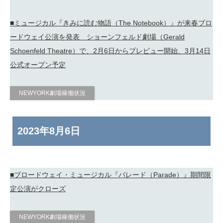
■ミュージカル『きみに読む物語（The Notebook）』が来春ブロ
ードウェイ公演を発表 ショーンフェルド劇場（Gerald
Schoenfeld Theatre）で、2月6日からプレビュー開始、3月14日
公式オープン予定
NEWYORK劇場稼働状況
2023年
8月6日
■ブロードウェイ・ミュージカル『パレード（Parade）』期間限
定公演がクローズ
NEWYORK劇場稼働状況