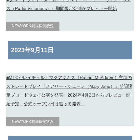
ス（Purlie Victorious）』期間限定公演がプレビュー開始
NEWYORK劇場稼働状況
2023年
9月11日
■MTCがレイチェル・マクアダムス（Rachel McAdams）主演の
ストレートプレイ『メアリー・ジェーン（Mary Jane）』期間限
定ブロードウェイ公演を発表 2024年4月2日からプレビュー開
始予定 公式オープン日は追って発表
NEWYORK劇場稼働状況