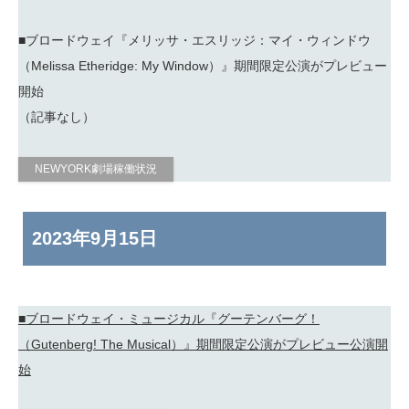
■ブロードウェイ『メリッサ・エスリッジ：マイ・ウィンドウ
（Melissa Etheridge: My Window）』期間限定公演がプレビュー
開始
（記事なし）
NEWYORK劇場稼働状況
2023年
9月15日
■ブロードウェイ・ミュージカル『グーテンバーグ！
（Gutenberg! The Musical）』期間限定公演がプレビュー公演開
始