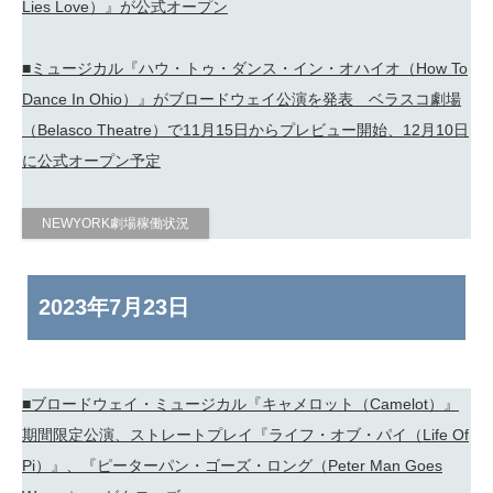
Lies Love）』が公式オープン
■ミュージカル『ハウ・トゥ・ダンス・イン・オハイオ（How To
Dance In Ohio）』がブロードウェイ公演を発表 ベラスコ劇場
（Belasco Theatre）で11月15日からプレビュー開始、12月10日
に公式オープン予定
NEWYORK劇場稼働状況
2023年
7月23日
■ブロードウェイ・ミュージカル『キャメロット（Camelot）』
期間限定公演、ストレートプレイ『ライフ・オブ・パイ（Life Of
Pi）』、『ピーターパン・ゴーズ・ロング（Peter Man Goes