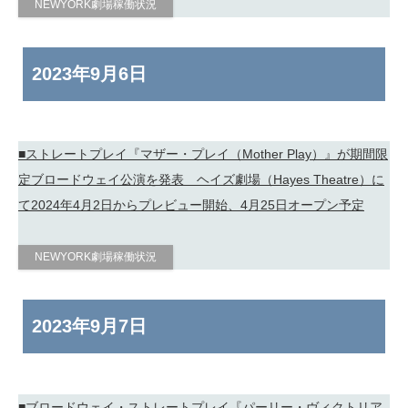
NEWYORK劇場稼働状況
2023年
9月6日
■ストレートプレイ『マザー・プレイ（Mother Play）』が期間限
定ブロードウェイ公演を発表 ヘイズ劇場（Hayes Theatre）に
て2024年4月2日からプレビュー開始、4月25日オープン予定
NEWYORK劇場稼働状況
2023年
9月7日
■ブロードウェイ・ストレートプレイ『パーリー・ヴィクトリア