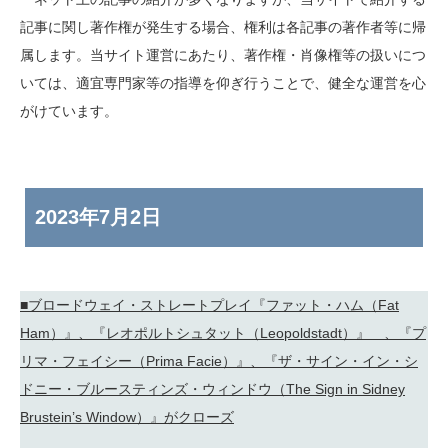
記事に関し著作権が発生する場合、権利は各記事の著作者等に帰
属します。当サイト運営にあたり、著作権・肖像権等の扱いにつ
いては、適宜専門家等の指導を仰ぎ行うことで、健全な運営を心
がけています。
2023年
7月2日
■ブロードウェイ・ストレートプレイ『ファット・ハム（Fat
Ham）』、『レオポルトシュタット（Leopoldstadt）』 、『プ
リマ・フェイシー（Prima Facie）』、『ザ・サイン・イン・シ
ドニー・ブルースティンズ・ウィンドウ（The Sign in Sidney
Brustein’s Window）』がクローズ