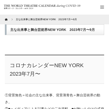
Home
主な出来事と舞台芸術界NEW YORK 2023年7月〜9月
主な出来事と舞台芸術界NEW YORK 2023年7月〜9月
コロナカレンダーNEW YORK
2023年7月〜
①背景無色＝社会の主な出来事、背景薄青色＝舞台芸術界の動
き。
②■＝メディアによる記事などの二次資料、■が無いものは公式発