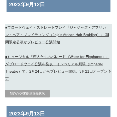
2023年
9月12日
■ブロードウェイ・ストレートプレイ『ジャジャズ・アフリカ
ン・ヘア・ブレイディング（Jaja’s African Hair Braiding）』 期
間限定公演がプレビュー公演開始
■ミュージカル『恋人たちのパレード（Water for Elephants）』
がブロードウェイ公演を発表 インペリアル劇場（Imperial
Theatre）で、2月24日からプレビュー開始、3月21日オープン予
定
NEWYORK劇場稼働状況
2023年
9月13日