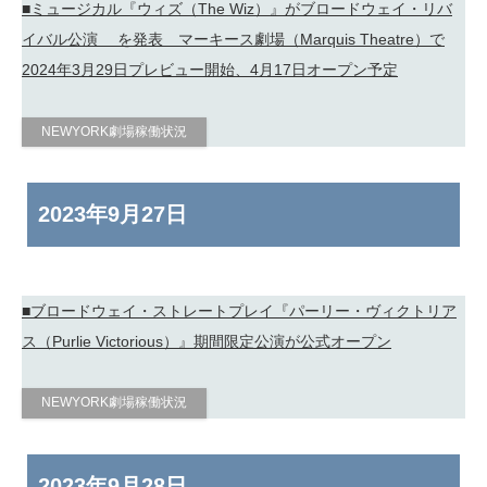
■ミュージカル『ウィズ（The Wiz）』がブロードウェイ・リバ
イバル公演 を発表 マーキース劇場（Marquis Theatre）で
2024年3月29日プレビュー開始、4月17日オープン予定
NEWYORK劇場稼働状況
2023年
9月27日
■ブロードウェイ・ストレートプレイ『パーリー・ヴィクトリア
ス（Purlie Victorious）』期間限定公演が公式オープン
NEWYORK劇場稼働状況
2023年
9月28日