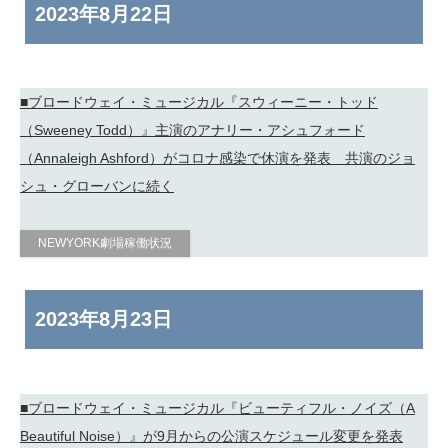
2023年
8月22日
■ブロードウェイ・ミュージカル『スウィーニー・トッド
（Sweeney Todd）』主演のアナリー・アシュフォード
（Annaleigh Ashford）がコロナ感染で休演を発表 共演のジョ
シュ・グローバンに続く
NEWYORK劇場稼働状況
2023年
8月23日
■ブロードウェイ・ミュージカル『ビューティフル・ノイズ（A
Beautiful Noise）』が9月からの公演スケジュール変更を発表