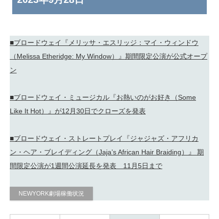
■ブロードウェイ『メリッサ・エスリッジ：マイ・ウィンドウ
（Melissa Etheridge: My Window）』期間限定公演が公式オープ
ン
■ブロードウェイ・ミュージカル『お熱いのがお好き（Some
Like It Hot）』が12月30日でクローズを発表
■ブロードウェイ・ストレートプレイ『ジャジャズ・アフリカ
ン・ヘア・ブレイディング（Jaja’s African Hair Braiding）』 期
間限定公演が1週間公演延長を発表 11月5日まで
NEWYORK劇場稼働状況