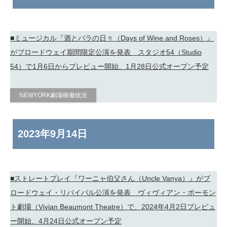
■ミュージカル『酒とバラの日々（Days of Wine and Roses）』
がブロードウェイ期間限定公演を発表 スタジオ54（Studio
54）で1月6日からプレビュー開始、1月28日公式オープン予定
NEWYORK劇場稼働状況
2023年
9月14日
■ストレートプレイ『ワーニャ伯父さん（Uncle Vanya）』がブ
ロードウェイ・リバイバル公演を発表 ヴィヴィアン・ボーモン
ト劇場（Vivian Beaumont Theatre）で、2024年4月2日プレビュ
ー開始、4月24日公式オープン予定