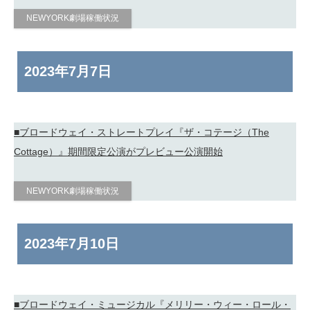
NEWYORK劇場稼働状況
2023年
7月7日
■ブロードウェイ・ストレートプレイ『ザ・コテージ（The
Cottage）』期間限定公演がプレビュー公演開始
NEWYORK劇場稼働状況
2023年
7月10日
■ブロードウェイ・ミュージカル『メリリー・ウィー・ロール・