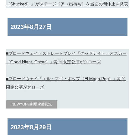
（Shucked）』がステージドア（出待ち）を当面の間休止を発表
2023年
8月27日
■ブロードウェイ・ストレートプレイ『グッドナイト、オスカー
（Good Night, Oscar）』期間限定公演がクローズ
■ブロードウェイ『エル・マゴ・ポップ（El Mago Pop）』期間
限定公演がクローズ
NEWYORK劇場稼働状況
2023年
8月29日