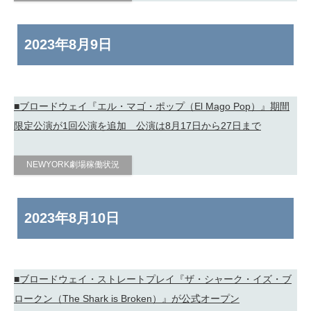
2023年
8月9日
■ブロードウェイ『エル・マゴ・ポップ（El Mago Pop）』期間
限定公演が1回公演を追加 公演は8月17日から27日まで
NEWYORK劇場稼働状況
2023年
8月10日
■ブロードウェイ・ストレートプレイ『ザ・シャーク・イズ・ブ
ロークン（The Shark is Broken）』が公式オープン