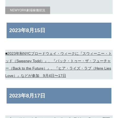
NEWYORK劇場稼働状況
2023年
8月15日
■2023年秋NYCブロードウェイ・ウィークに『スウィーニー・ト
ッド（Sweeney Todd）』、『バック・トゥー・ザ・フューチャ
ー（Back to the Future）』、『ヒア・ライズ・ラブ（Here Lies
Love）』などが参加 9月4日〜17日
2023年
8月17日