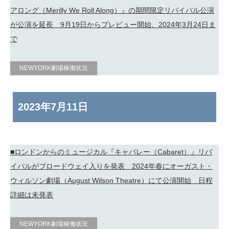
アロング（Merilly We Roll Along）』の期間限定リバイバル公演
が公演を延長 9月19日からプレビュー開始、2024年3月24日ま
で
NEWYORK劇場稼働状況
2023年
7月11日
■ロンドンからのミュージカル『キャバレー（Cabaret）』リバ
イバルがブロードウェイ入りを発表 2024年春にオーガスト・
ウィルソン劇場（August Wilson Theatre）にて公演開始 日程
詳細は未発表
NEWYORK劇場稼働状況