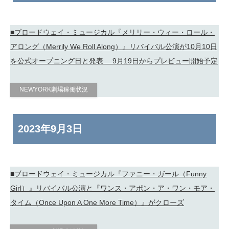
■ブロードウェイ・ミュージカル『メリリー・ウィー・ロール・
アロング（Merrily We Roll Along）』リバイバル公演が10月10日
を公式オープニング日と発表 9月19日からプレビュー開始予定
NEWYORK劇場稼働状況
2023年
9月3日
■ブロードウェイ・ミュージカル『ファニー・ガール（Funny
Girl）』リバイバル公演と『ワンス・アポン・ア・ワン・モア・
タイム（Once Upon A One More Time）』がクローズ