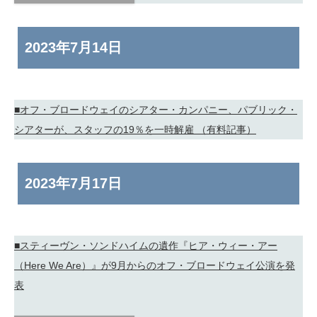
2023年
7月14日
■オフ・ブロードウェイのシアター・カンパニー、パブリック・
シアターが、スタッフの19％を一時解雇 （有料記事）
2023年
7月17日
■スティーヴン・ソンドハイムの遺作『ヒア・ウィー・アー
（Here We Are）』が9月からのオフ・ブロードウェイ公演を発
表