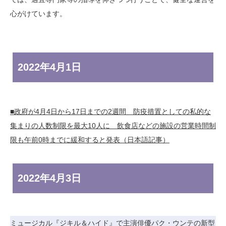
心がけています。
2022年
4月1日
■政府が4月4日から17日までの2週間 防疫措置としての私的な
集まりの人数制限を最大10人に 飲食店などの施設の営業時間制
限も午前0時までに緩和すると発表（日本語記事）
2022年
4月3日
ミュージカル『ジキル＆ハイド』で主演俳優パク・ウンテの新型