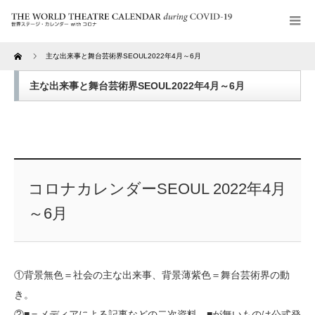
Home
主な出来事と舞台芸術界SEOUL2022年4月～6月
主な出来事と舞台芸術界SEOUL2022年4月～6月
コロナカレンダーSEOUL 2022年4月
～6月
①背景無色＝社会の主な出来事、背景薄紫色＝舞台芸術界の動
き。
②■＝メディアによる記事などの二次資料、■が無いものは公式発