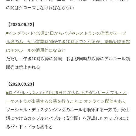
の間はクローズしなければならない
【2020.09.22】
■イングランドで9月24日からパブやレストランの営業がテーブ
ル席のみ、かつ営業時間が午後10時までとなるが、劇場や映画館
はそのルールの適用外になると
ただし、午後10時以降の開演、および同時刻以降のアルコール類
販売は禁止される
【2020.09.23】
■ロイヤル・バレエが10月9日に70人以上のダンサーとフル・オ
ーケストラが出演する公演を行うことに オンライン配信もあり
ソーシャル・ディスタンシングのルールを順守する一方で、実生
活におけるカップルとバブル（安全圏）を形成したカップルによ
るパ・ド・ドゥもあると