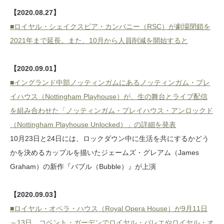
【2020.08.27】
■ロイヤル・シェイクスピア・カンパニー（RSC）が劇場閉鎖を
2021年まで延長。また、10月から人員削減を開始すると
【2020.09.01】
■イングランド中部ノッティンガムにあるノッティンガム・プレ
イハウス（Nottingham Playhouse）が、生の舞台とライブ配信
を組み合わせた「ノッティンガム・プレイハウス・アンロックド
（Nottingham Playhouse Unlocked）」の詳細を発表
10月23日と24日には、ロックダウン中に生活を共にするかどう
かを決めるカップルを描いたジェームズ・グレアム（James
Graham）の新作『バブル（Bubble）』が上演
【2020.09.03】
■ロイヤル・オペラ・ハウス（Royal Opera House）が9月11日
～13日、コベント・ガーデンでロイヤル・バレエやロイヤル・オ