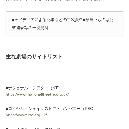
■＝メディアによる記事などの二次資料■が無いものは公
式発表等の一次資料
主な劇場のサイトリスト
■ナショナル・シアター（NT）
https://www.nationaltheatre.org.uk/
■ロイヤル・シェイクスピア・カンパニー（RSC）
https://www.rsc.org.uk/