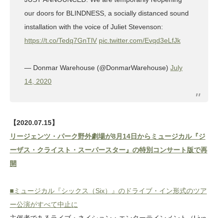
our doors for BLINDNESS, a socially distanced sound
installation with the voice of Juliet Stevenson:
https://t.co/Tedq7GnTlV
pic.twitter.com/Evqd3eLfJk
— Donmar Warehouse (@DonmarWarehouse)
July
14, 2020
【2020.07.15】
リージェンツ・パーク野外劇場が8月14日からミュージカル『ジ
ーザス・クライスト・スーパースター』の特別コンサート版で再
開
■ミュージカル『シックス（Six）』のドライブ・イン形式のツア
ー公演がすべて中止に