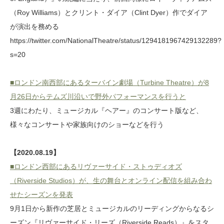
（Roy Williams）とクリント・ダイア（Clint Dyer）作でダイア
が演出を務める
https://twitter.com/NationalTheatre/status/1294181967429132289?
s=20
■ロンドン南西部にあるターバイン劇場（Turbine Theatre）が8
月26日からテムズ川沿いで野外パフォーマンスを行うと
3週にわたり、ミュージカル『ヘアー』のコンサート版など、
様々なコンサートや家族向けのショーなどを行う
【2020.08.19】
■ロンドン西部にあるリヴァーサイド・ストゥディオズ
（Riverside Studios）が、生の舞台とオンライン配信を組み合わ
せたシーズンを発表
9月1日から新作の芝居とミュージカルのリーディングからなるシ
ーズン『リヴァーサイド・リーズ（Riverside Reads）』をスタ