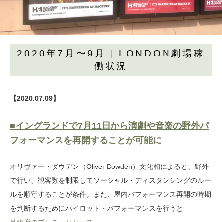
2020年7月〜9月 | LONDON劇場稼
働状況
【2020.07.09】
■イングランドで7月11日から演劇や音楽の野外パ
フォーマンスを再開することが可能に
オリヴァー・ダウデン（Oliver Dowden）文化相によると、野外
で行い、観客数を制限してソーシャル・ディスタンシングのルー
ルを順守することが条件。また、屋内パフォーマンス再開の時期
を判断するためにパイロット・パフォーマンスを行うと