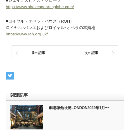
■シェイクスピアズ・グローブ
https://www.shakespearesglobe.com/
■ロイヤル・オペラ・ハウス（ROH）
ロイヤル･バレエおよびロイヤル･オペラの
本拠地
https://www.roh.org.uk/
前の記事
次の記事
関連記事
劇場稼働状況LONDON2022年1月〜