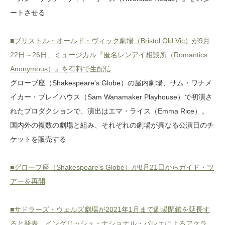
ートさせる
■ブリストル・オールド・ヴィック劇場（Bristol Old Vic）が9月
22日～26日、ミュージカル『匿名レンアイ相談所（Romantics
Anonymous）』を有料で生配信
グローブ座（Shakespeare's Globe）の屋内劇場、サム・ワナメ
イカー・プレイハウス（Sam Wanamaker Playhouse）で初演さ
れたプロダクションで、演出はエマ・ライス（Emma Rice）。
国内外の複数の劇場と組み、それぞれの劇場が異なる公演日のチ
ケットを販売する
■グローブ座（Shakespeare's Globe）が8月21日からガイド・ツ
アーを再開
■サドラーズ・ウェルズ劇場が2021年1月まで劇場閉鎖を延長す
ると発表。イングリッシュ・ナショナル・バレエによるアクラ