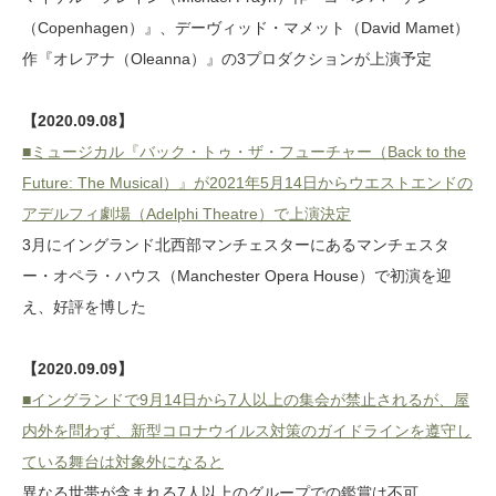
（Copenhagen）』、デーヴィッド・マメット（David Mamet）
作『オレアナ（Oleanna）』の3プロダクションが上演予定
【2020.09.08】
■ミュージカル『バック・トゥ・ザ・フューチャー（Back to the
Future: The Musical）』が2021年5月14日からウエストエンドの
アデルフィ劇場（Adelphi Theatre）で上演決定
3月にイングランド北西部マンチェスターにあるマンチェスタ
ー・オペラ・ハウス（Manchester Opera House）で初演を迎
え、好評を博した
【2020.09.09】
■イングランドで9月14日から7人以上の集会が禁止されるが、屋
内外を問わず、新型コロナウイルス対策のガイドラインを遵守し
ている舞台は対象外になると
異なる世帯が含まれる7人以上のグループでの鑑賞は不可