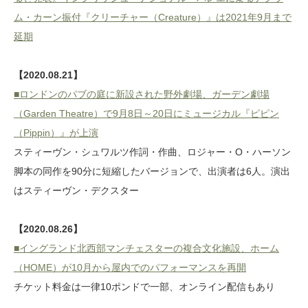
ム・カーン振付『クリーチャー（Creature）』は2021年9月まで
延期
【2020.08.21】
■ロンドンのパブの庭に新設された野外劇場、ガーデン劇場
（Garden Theatre）で9月8日～20日にミュージカル『ピピン
（Pippin）』が上演
スティーヴン・シュワルツ作詞・作曲、ロジャー・O・ハーソン
脚本の同作を90分に短縮したバージョンで、出演者は6人。演出
はスティーヴン・デクスター
【2020.08.26】
■イングランド北西部マンチェスターの複合文化施設、ホーム
（HOME）が10月から屋内でのパフォーマンスを再開
チケット料金は一律10ポンドで一部、オンライン配信もあり