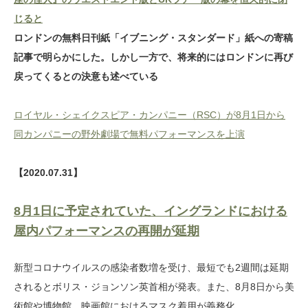
じると
ロンドンの無料日刊紙「イブニング・スタンダード」紙への寄稿
記事で明らかにした。しかし一方で、将来的にはロンドンに再び
戻ってくるとの決意も述べている
ロイヤル・シェイクスピア・カンパニー（RSC）が8月1日から
同カンパニーの野外劇場で無料パフォーマンスを上演
【2020.07.31】
8月1日に予定されていた、イングランドにおける
屋内パフォーマンスの再開が延期
新型コロナウイルスの感染者数増を受け、最短でも2週間は延期
されるとボリス・ジョンソン英首相が発表。また、8月8日から美
術館や博物館、映画館におけるマスク着用が義務化